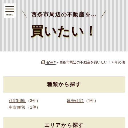
西条市周辺の不動産を…
menu
買いたい！
西条市周辺の不動産を買いたい！
その他
HOME
種類から探す
住宅用地
（3件）
建売住宅
（1件）
中古住宅
（1件）
エリアから探す