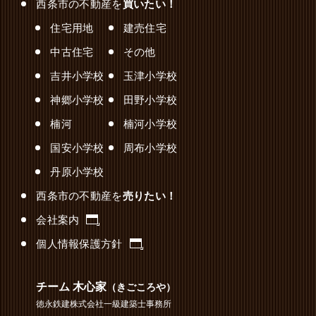
西条市の不動産を
買いたい！
住宅用地
建売住宅
中古住宅
その他
吉井小学校
玉津小学校
神郷小学校
田野小学校
楠河
楠河小学校
国安小学校
周布小学校
丹原小学校
西条市の不動産を
売りたい！
会社案内
個人情報保護方針
チーム 木心家
（きごころや）
徳永鉄建株式会社一級建築士事務所